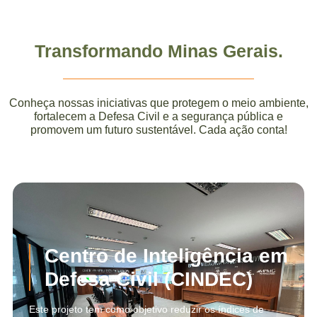
Transformando Minas Gerais.
Conheça nossas iniciativas que protegem o meio ambiente,
fortalecem a Defesa Civil e a segurança pública e
promovem um futuro sustentável. Cada ação conta!
Centro de Inteligência em
Defesa Civil (CINDEC)
Este projeto tem como objetivo reduzir os índices de