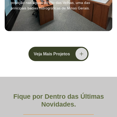
poluição nas águas do Rio das Velhas, uma das
principais bacias hidrográficas de Minas Gerais.
Veja Mais Projetos
Fique por Dentro das Últimas
Novidades.